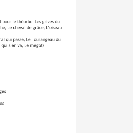
 pour le théorbe, Les grives du
e, Le cheval de grâce, L'oiseau
ral qui passe, Le Tourangeau du
 qui s'en va, Le mégot)
âges
es