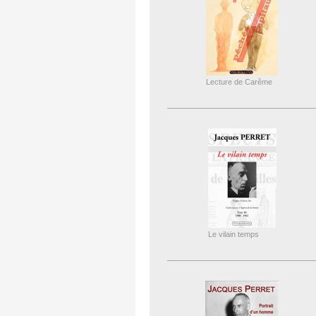
Lecture de Carême
Le vilain temps