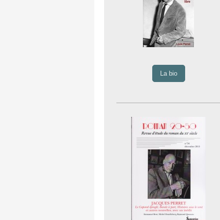
La bio