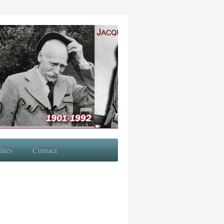
ités
Contact