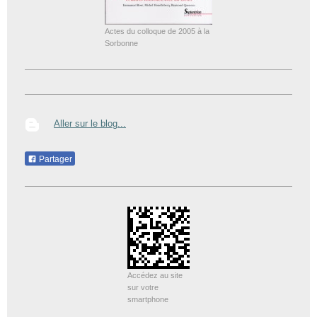
Actes du colloque de 2005 à la
Sorbonne
Aller sur le blog...
Partager
Accédez au site
sur votre
smartphone