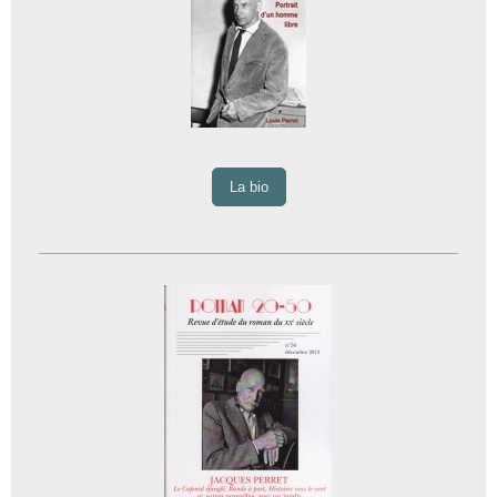
La bio