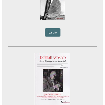
La bio