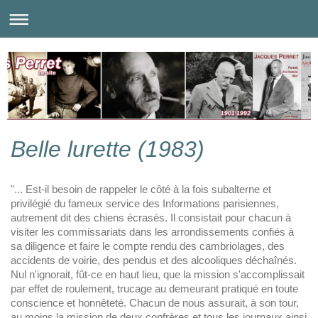
Belle lurette (1983)
"... Est-il besoin de rappeler le côté à la fois subalterne et
privilégié du fameux service des Informations parisiennes,
autrement dit des chiens écrasés. Il consistait pour chacun à
visiter les commissariats dans les arrondissements confiés à
sa diligence et faire le compte rendu des cambriolages, des
accidents de voirie, des pendus et des alcooliques déchaînés.
Nul n'ignorait, fût-ce en haut lieu, que la mission s'accomplissait
par effet de roulement, trucage au demeurant pratiqué en toute
conscience et honnêteté. Chacun de nous assurait, à son tour,
au moins la mission de deux confrères et tous les journaux ainsi