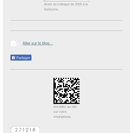
Actes du colloque de 2005 à la
Sorbonne
Aller sur le blog...
Partager
Accédez au site
sur votre
smartphone