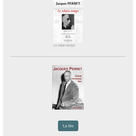
Le vilain temps
La bio