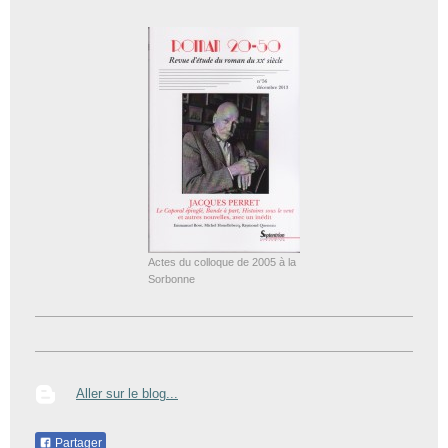
Actes du colloque de 2005 à la
Sorbonne
Aller sur le blog...
Partager