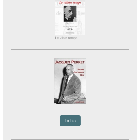
Le vilain temps
La bio