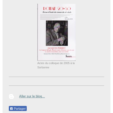
Actes du colloque de 2005 à la
Sorbonne
Aller sur le blog...
Partager