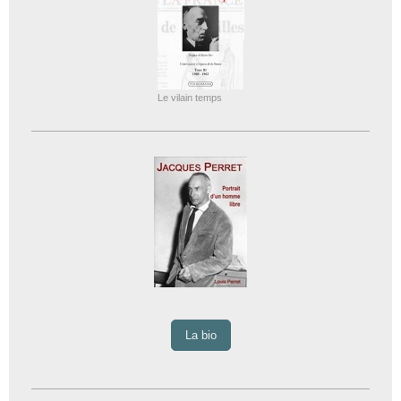
Le vilain temps
La bio