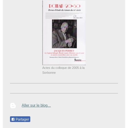
Actes du colloque de 2005 à la
Sorbonne
Aller sur le blog...
Partager