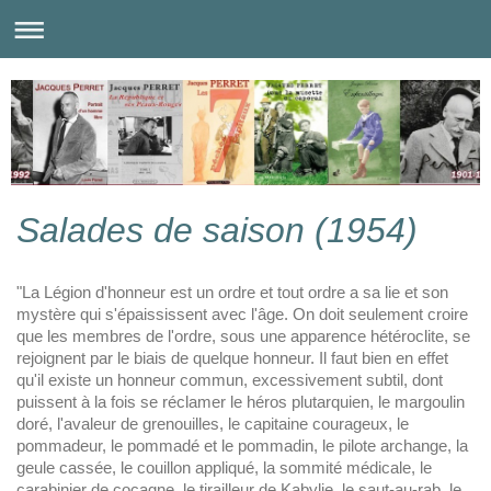
Salades de saison (1954)
"La Légion d'honneur est un ordre et tout ordre a sa lie et son
mystère qui s'épaississent avec l'âge. On doit seulement croire
que les membres de l'ordre, sous une apparence hétéroclite, se
rejoignent par le biais de quelque honneur. Il faut bien en effet
qu'il existe un honneur commun, excessivement subtil, dont
puissent à la fois se réclamer le héros plutarquien, le margoulin
doré, l'avaleur de grenouilles, le capitaine courageux, le
pommadeur, le pommadé et le pommadin, le pilote archange, la
geule cassée, le couillon appliqué, la sommité médicale, le
carabinier de cocagne, le tirailleur de Kabylie, le saut-au-rab, le