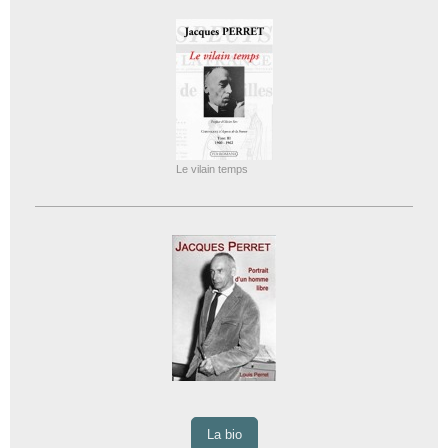
Le vilain temps
La bio