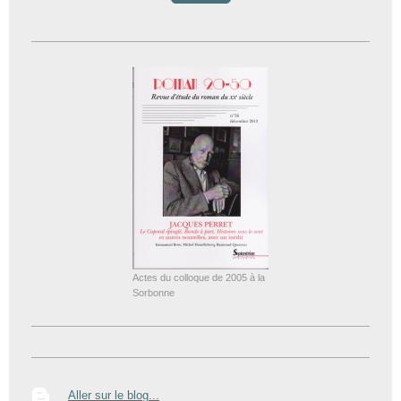
Actes du colloque de 2005 à la
Sorbonne
Aller sur le blog...