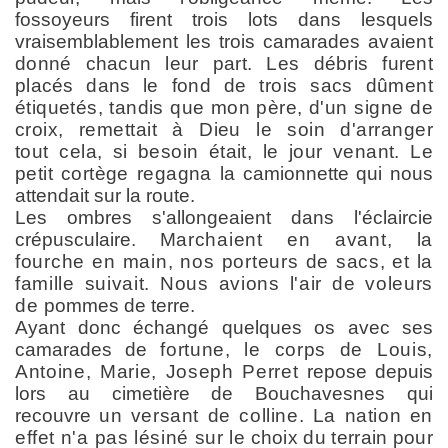
fossoyeurs firent trois lots dans lesquels
vraisemblablement les trois camarades
avaient
donné chacun leur part. Les débris furent
placés dans
le fond de trois sacs dûment
étiquetés, tandis que mon père,
d'un signe de
croix, remettait à Dieu le soin d'arranger
tout
cela, si besoin était, le jour venant. Le
petit cortège regagna
la camionnette qui nous
attendait sur la route.
Les ombres s'allongeaient dans l'éclaircie
crépusculaire.
Marchaient en avant, la
fourche en main, nos porteurs de
sacs, et la
famille suivait. Nous avions l'air de voleurs
de
pommes de terre.
Ayant donc échangé quelques os avec ses
camarades de
fortune, le corps de Louis,
Antoine, Marie, Joseph Perret
repose depuis
lors au cimetière de Bouchavesnes qui
recouvre
un versant de colline. La nation en
effet n'a pas lésiné sur
le choix du terrain pour