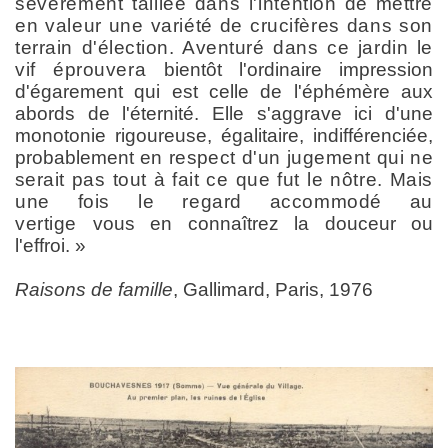
sévèrement taillée dans l'inten
tion de mettre
en valeur une variété de crucifères dans son
terrain d'élection. Aventuré dans ce jardin le
vif éprouvera
bientôt l'ordinaire impression
d'égarement qui est celle de l'éphémère aux
abords de l'éternité. Elle s'aggrave ici d'une
monotonie rigoureuse, égalitaire, indifférenciée,
probablement
en respect d'un jugement qui ne
serait pas tout à fait ce que
fut le nôtre. Mais
une fois le regard accommodé au
vertige
vous en connaîtrez la douceur ou
l'effroi. »
Raisons de famille
, Gallimard, Paris, 1976