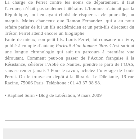
La charge de Perret contre les noms de département, il faut
l’avouer, n’était pas seulement littéraire. L’homme n’aimait pas la
République, tout en ayant choisi de risquer sa vie pour elle, au
maquis. Moins chanceux que Ramon Fernandez, qui a eu pour
refaire parler de lui un fils académicien et un petit-fils directeur du
Trésor, Perret attend encore un biographe.
Faute de mieux, son petit-fils, Louis Perret, lui consacre un livre,
publié à compte d’auteur,
Portrait d’un homme libre
. C’est surtout
une longue chronologie qui suit un parcours à première vue
déroutant. Comment peut-on passer de l’Action française à la
Résistance, célébrer l’Abbé de Nantes, prendre le parti de l’OAS,
sans se renier jamais ? Pour le savoir, achetez l’ouvrage de Louis
Perret. On le trouve en dépôt à la librairie Le Dilettante, 19 rue
Racine, 75006 Paris. Téléphone : 01 43 37 98 98.
• Raphaël Sorin • Blog de Libération, 9 mars 2009