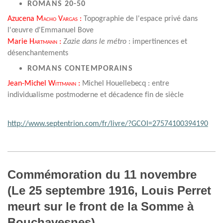
ROMANS 20-50
Azucena
Macho Vargas
:
Topographie de l'espace privé dans
l'œuvre d'Emmanuel Bove
Marie
Hartmann
:
Zazie dans le métro
: impertinences et
désenchantements
ROMANS CONTEMPORAINS
Jean-Michel
Wittmann
:
Michel Houellebecq : entre
individualisme postmoderne et décadence fin de siècle
http://www.septentrion.com/fr/livre/?GCOI=27574100394190
Commémoration du 11 novembre
(Le 25 septembre 1916, Louis Perret
meurt sur le front de la Somme à
Bouchavesnes)