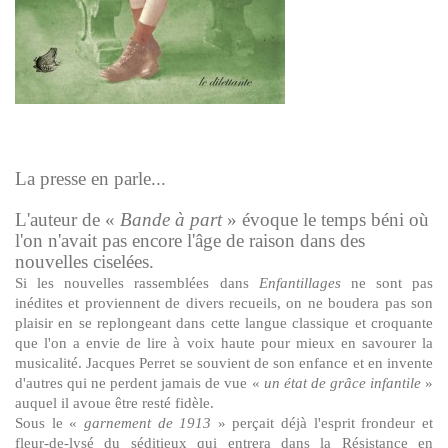
La presse en parle...
L'auteur de «
Bande à part
» évoque le temps béni où
l'on n'avait pas encore l'âge de raison dans des
nouvelles ciselées.
Si les nouvelles rassemblées dans
Enfantillages
ne sont pas
inédites et proviennent de divers recueils, on ne boudera pas son
plaisir en se replongeant dans cette langue classique et croquante
que l'on a envie de lire à voix haute pour mieux en savourer la
musicalité. Jacques Perret se souvient de son enfance et en invente
d'autres qui ne perdent jamais de vue «
un état de grâce infantile
»
auquel il avoue être resté fidèle.
Sous le «
garnement de 1913
» perçait déjà l'esprit frondeur et
fleur-de-lysé du séditieux qui entrera dans la Résistance en