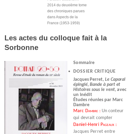
2014 du deuxième tome
des chroniques parues
dans Aspects de la
France (1953-1959)
Les actes du colloque fait à la
Sorbonne
Sommaire
DOSSIER CRITIQUE
Jacques Perret,
Le Caporal
épinglé, Bande à part et
Histoires sous le vent,
avec
un inédit
Études réunies par Marc
Dambre
Marc
Dambre
:
Un
conteur
qui devrait compter
Daniel-Henri
Pageaux
:
Jacques Perret entre