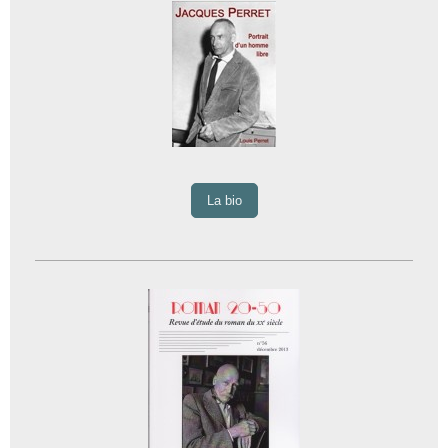
La bio