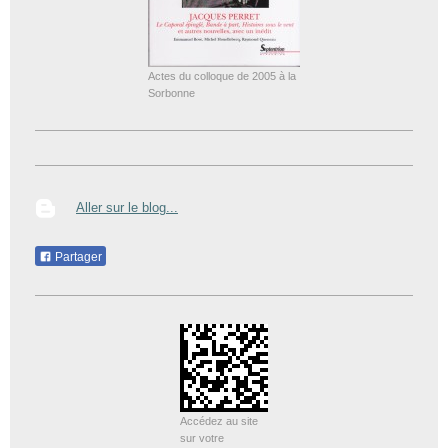
Actes du colloque de 2005 à la
Sorbonne
Aller sur le blog...
Partager
Accédez au site
sur votre